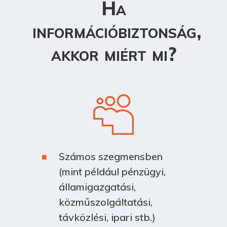
Ha
információbiztonság,
akkor miért mi?
Számos szegmensben
(mint például pénzügyi,
államigazgatási,
közműszolgáltatási,
távközlési, ipari stb.)