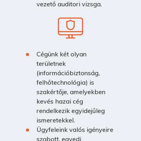
vezető auditori vizsga.
Cégünk két olyan
területnek
(információbiztonság,
felhőtechnológia) is
szakértője, amelyekben
kevés hazai cég
rendelkezik egyidejűleg
ismeretekkel.
Ügyfeleink valós igényeire
szabott, egyedi