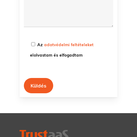
Az
adatvédelmi feltételeket
elolvastam és elfogadtam