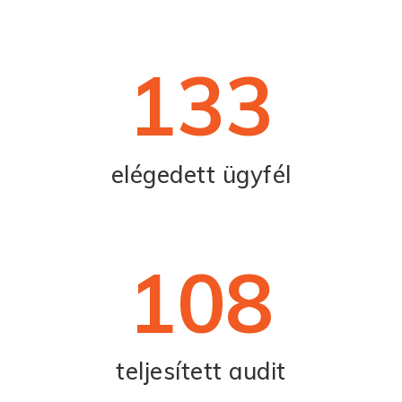
133
elégedett ügyfél
108
teljesített audit