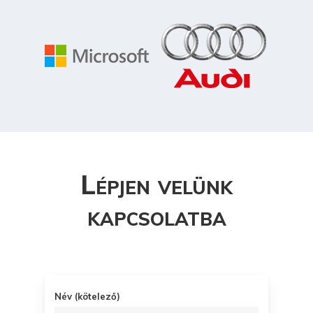
Lépjen velünk
kapcsolatba
Név (kötelező)