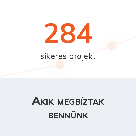
284
sikeres projekt
Akik megbíztak
bennünk