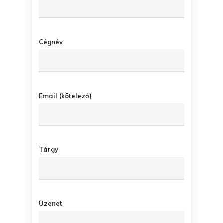
Cégnév
Email (kötelező)
Tárgy
Üzenet