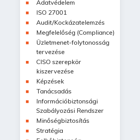
Adatvédelem
ISO 27001
Audit/Kockázatelemzés
Megfelelőség (Compliance)
Üzletmenet-folytonosság
tervezése
CISO szerepkör
kiszervezése
Képzések
Tanácsadás
Információbiztonsági
Szabályozási Rendszer
Minőségbiztosítás
Stratégia