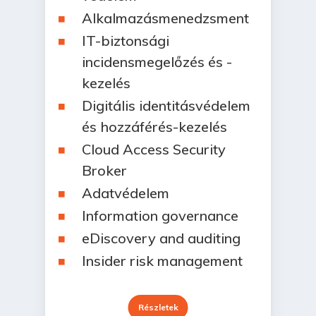
Alkalmazásmenedzsment
IT-biztonsági
incidensmegelőzés és -
kezelés
Digitális identitásvédelem
és hozzáférés-kezelés
Cloud Access Security
Broker
Adatvédelem
Information governance
eDiscovery and auditing
Insider risk management
Részletek