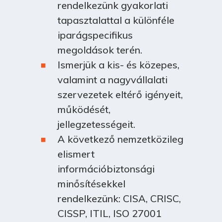
rendelkezünk gyakorlati
tapasztalattal a különféle
iparágspecifikus
megoldások terén.
Ismerjük a kis- és közepes,
valamint a nagyvállalati
szervezetek eltérő igényeit,
működését,
jellegzetességeit.
A következő nemzetközileg
elismert
információbiztonsági
minősítésekkel
rendelkezünk: CISA, CRISC,
CISSP, ITIL, ISO 27001