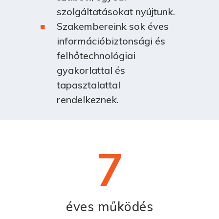
szolgáltatásokat nyújtunk.
Szakembereink sok éves
információbiztonsági és
felhőtechnológiai
gyakorlattal és
tapasztalattal
rendelkeznek.
7
éves működés