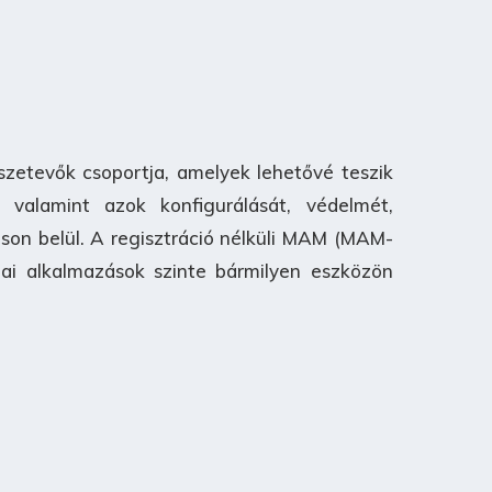
szetevők csoportja, amelyek lehetővé teszik
, valamint azok konfigurálását, védelmét,
son belül. A regisztráció nélküli MAM (MAM-
ai alkalmazások szinte bármilyen eszközön