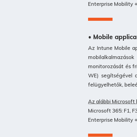
Enterprise Mobility +
• Mobile appli
Az Intune Mobile ap
mobilalkalmazások
monitorozását és fr
WE) segítségével a
felügyelhetők, bele
Az alábbi Microsoft
Microsoft 365: F1, F3
Enterprise Mobility +