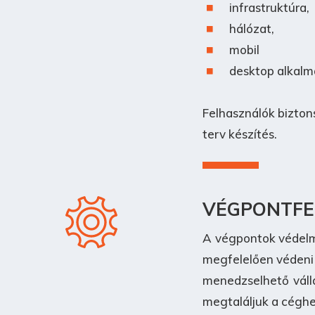
infrastruktúra,
hálózat,
mobil
desktop alkalm
Felhasználók bizton
terv készítés.
VÉGPONTFE
A végpontok védelm
megfelelően védeni 
menedzselhető váll
megtaláljuk a céghe