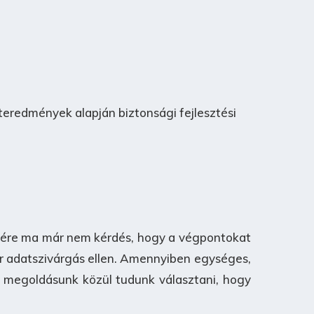
teredmények alapján biztonsági fejlesztési
sére ma már nem kérdés, hogy a végpontokat
ár adatszivárgás ellen. Amennyiben egységes,
 megoldásunk közül tudunk választani, hogy