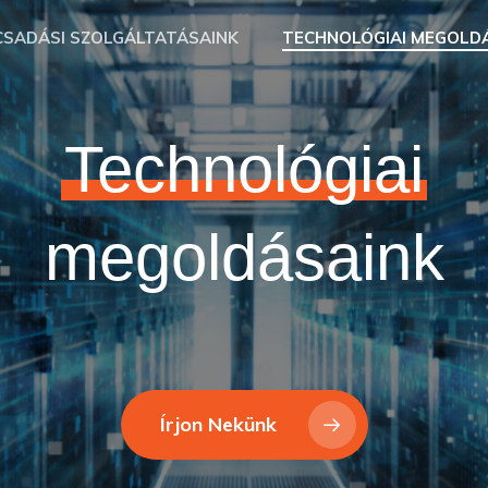
SADÁSI SZOLGÁLTATÁSAINK
TECHNOLÓGIAI MEGOLD
Technológiai
megoldásaink
Írjon Nekünk