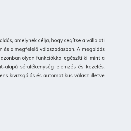
dás, amelynek célja, hogy segítse a vállalati
an és a megfelelő válaszadásban. A megoldás
zonban olyan funkciókkal egészíti ki, mint a
at-alapú sérülékenység elemzés és kezelés,
ens kivizsgálás és automatikus válasz illetve