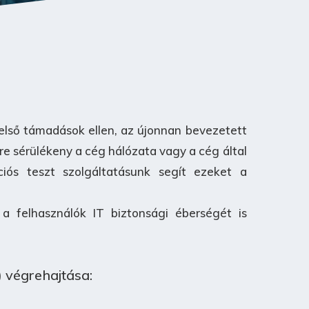
első támadások ellen, az újonnan bevezetett
 sérülékeny a cég hálózata vagy a cég által
ációs teszt szolgáltatásunk segít ezeket a
a felhasználók IT biztonsági éberségét is
) végrehajtása: