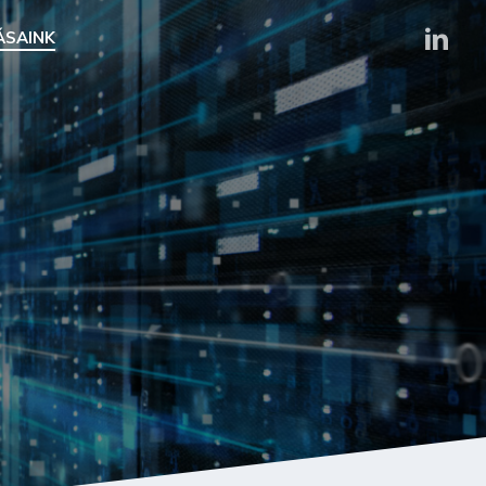
LINKEDI
ÁSAINK