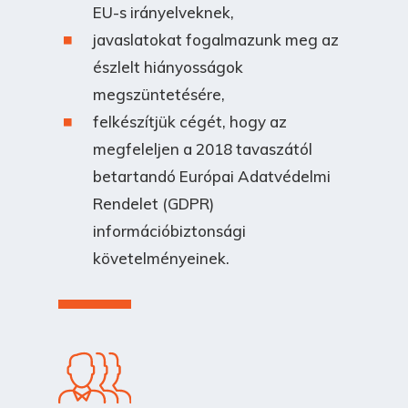
EU-s irányelveknek,
javaslatokat fogalmazunk meg az
észlelt hiányosságok
megszüntetésére,
felkészítjük cégét, hogy az
megfeleljen a 2018 tavaszától
betartandó Európai Adatvédelmi
Rendelet (GDPR)
információbiztonsági
követelményeinek.