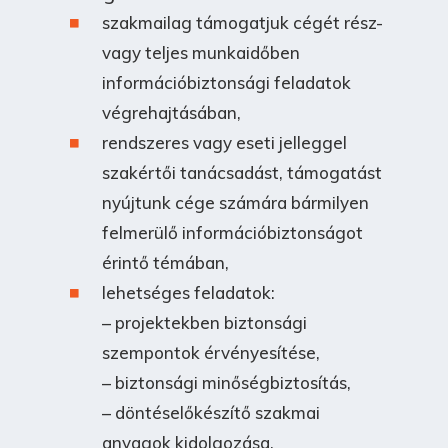
szakmailag támogatjuk cégét rész-
vagy teljes munkaidőben
információbiztonsági feladatok
végrehajtásában,
rendszeres vagy eseti jelleggel
szakértői tanácsadást, támogatást
nyújtunk cége számára bármilyen
felmerülő információbiztonságot
érintő témában,
lehetséges feladatok:
– projektekben biztonsági
szempontok érvényesítése,
– biztonsági minőségbiztosítás,
– döntéselőkészítő szakmai
anyagok kidolgozása,