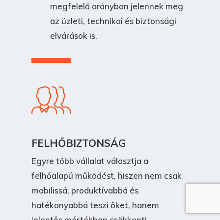
megfelelő arányban jelennek meg
az üzleti, technikai és biztonsági
elvárások is.
FELHŐBIZTONSÁG
Egyre több vállalat választja a
felhőalapú működést, hiszen nem csak
mobilissá, produktívabbá és
hatékonyabbá teszi őket, hanem
jelentős mértékben csökkenti