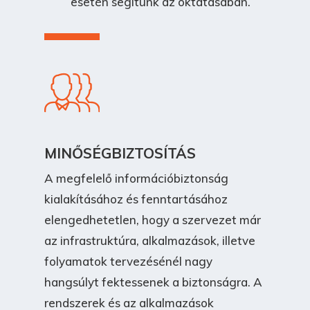
esetén segítünk az oktatásában.
MINŐSÉGBIZTOSÍTÁS
A megfelelő információbiztonság
kialakításához és fenntartásához
elengedhetetlen, hogy a szervezet már
az infrastruktúra, alkalmazások, illetve
folyamatok tervezésénél nagy
hangsúlyt fektessenek a biztonságra. A
rendszerek és az alkalmazások