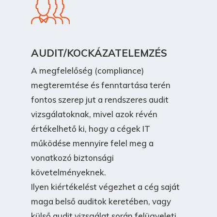
AUDIT/KOCKÁZATELEMZÉS
A megfelelőség (compliance)
megteremtése és fenntartása terén
fontos szerep jut a rendszeres audit
vizsgálatoknak, mivel azok révén
értékelhető ki, hogy a cégek IT
működése mennyire felel meg a
vonatkozó biztonsági
követelményeknek.
Ilyen kiértékelést végezhet a cég saját
maga belső auditok keretében, vagy
külső audit vizsgálat során felügyeleti