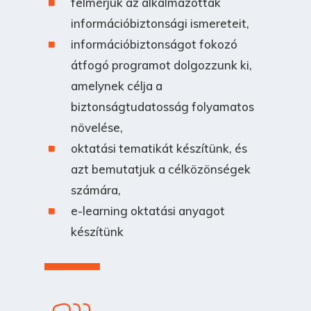
felmérjük az alkalmazottak
információbiztonsági ismereteit,
információbiztonságot fokozó
átfogó programot dolgozzunk ki,
amelynek célja a
biztonságtudatosság folyamatos
növelése,
oktatási tematikát készítünk, és
azt bemutatjuk a célközönségek
számára,
e-learning oktatási anyagot
készítünk