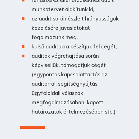
munkatervet alakítunk ki,
az audit során észlelt hiányosságok
kezelésére javaslatokat
fogalmazunk meg,
külső auditokra készítjük fel cégét,
auditok végrehajtása során
képviseljük, támogatjuk cégét
(egypontos kapcsolattartás az
auditorral, segítségnyújtás
ügyféloldali válaszok
megfogalmazásában, kapott
határozatok értelmezésében stb.).