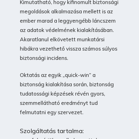
Kimutatható, hogy kifinomult biztonsági
megoldások alkalmazása mellett is az
ember marad a leggyengébb láncszem
az adatok védelmének kialakításában.
Akaratlanul elkövetett munkatársi
hibákra vezethető vissza számos súlyos
biztonsági incidens.
Oktatás az egyik „quick-win” a
biztonság kialakítása során, biztonság
tudatossági képzések révén gyors,
szemmellátható eredményt tud
felmutatni egy szervezet.
Szolgáltatás tartalma: