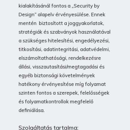
kialakításánál fontos a „Security by
Design” alapelv érvényesülése. Ennek
mentén biztosított a joggyakorlatok,
stratégiák és szabványok használatával
a szükséges hitelesítési, engedélyezési,
titkosítási, adatintegritási, adatvédelmi,
elszámoltathatósági, rendelkezésre
állási, visszautasítási/megtagadási és
egyéb biztonsági követelmények
hatékony érvényesítése míg folyamat
szinten fontos a szerepek, felelősségek
és folyamatkontrollok megfelelő
definiálása.
Szolgáltatás tartalma: