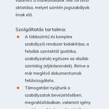
valamint a munkavállalók felé történő
oktatása, melyet szintén jogszabályok
írnak elő.
Szolgáltatás tartalma:
A többszintű és komplex
szabályzói rendszer kialakítása, a
felsőbb szintektől (politika,
szabályzatok) egészen az alsóbb
szintekig (eljárásrendek). Illetve a
már meglévő dokumentumok
felülvizsgálata.
Támogatást nyújtunk a
szabályzatok bevezetésében,
megvalósításában, valamint igény