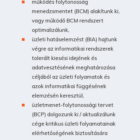
működés folytonosság
menedzsmentet (BCM) alakítunk ki,
vagy működő BCM rendszert
optimalizálunk,
üzleti hatáselemzést (BIA) hajtunk
végre az informatikai rendszerek
tolerált kiesési idejének és
adatvesztésének meghatározása
céljából az üzleti folyamatok és
azok informatikai függésének
elemzésén keresztül,
üzletmenet-folytonossági tervet
(BCP) dolgozunk ki / aktualizálunk
cége kritikus üzleti folyamatainak
elérhetőségének biztosítására