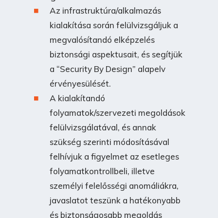
Az infrastruktúra/alkalmazás
kialakítása során felülvizsgáljuk a
megvalósítandó elképzelés
biztonsági aspektusait, és segítjük
a “Security By Design” alapelv
érvényesülését.
A kialakítandó
folyamatok/szervezeti megoldások
felülvizsgálatával, és annak
szükség szerinti módosításával
felhívjuk a figyelmet az esetleges
folyamatkontrollbeli, illetve
személyi felelősségi anomáliákra,
javaslatot teszünk a hatékonyabb
és biztonságosabb megoldás