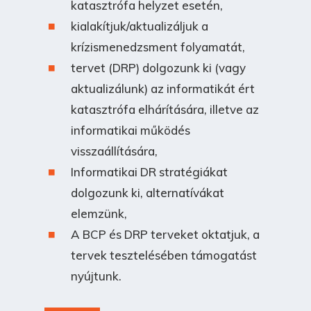
katasztrófa helyzet esetén,
kialakítjuk/aktualizáljuk a
krízismenedzsment folyamatát,
tervet (DRP) dolgozunk ki (vagy
aktualizálunk) az informatikát ért
katasztrófa elhárítására, illetve az
informatikai működés
visszaállítására,
Informatikai DR stratégiákat
dolgozunk ki, alternatívákat
elemzünk,
A BCP és DRP terveket oktatjuk, a
tervek tesztelésében támogatást
nyújtunk.