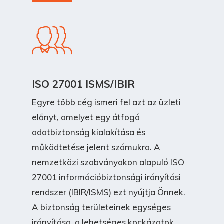
ISO 27001 ISMS/IBIR
Egyre több cég ismeri fel azt az üzleti
előnyt, amelyet egy átfogó
adatbiztonság kialakítása és
működtetése jelent számukra. A
nemzetközi szabványokon alapuló ISO
27001 információbiztonsági irányítási
rendszer (IBIR/ISMS) ezt nyújtja Önnek.
A biztonság területeinek egységes
irányítása, a lehetséges kockázatok