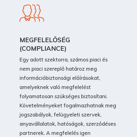
MEGFELELŐSÉG
(COMPLIANCE)
Egy adott szektorra, számos piaci és
nem piaci szereplő határoz meg
információbiztonsági előírásokat,
amelyeknek való megfelelést
folyamatosan szükséges biztosítani.
Követelményeket fogalmazhatnak meg
jogszabályok, felügyeleti szervek,
anyavállalatok, hatóságok, szerződéses
partnerek. A megfelelés igen