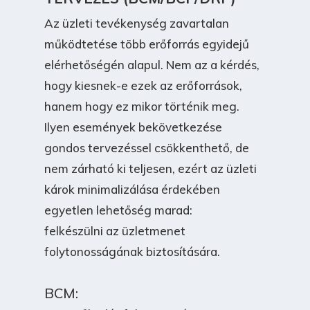
Az üzleti tevékenység zavartalan
működtetése több erőforrás egyidejű
elérhetőségén alapul. Nem az a kérdés,
hogy kiesnek-e ezek az erőforrások,
hanem hogy ez mikor történik meg.
Ilyen események bekövetkezése
gondos tervezéssel csökkenthető, de
nem zárható ki teljesen, ezért az üzleti
károk minimalizálása érdekében
egyetlen lehetőség marad:
felkészülni az üzletmenet
folytonosságának biztosítására.
BCM: