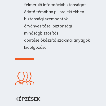
felmerülő információbiztonságot
érintő témában pl. projektekben
biztonsági szempontok
érvényesítése, biztonsági
minőségbiztosítás,
döntéselőkészítő szakmai anyagok
kidolgozása.
KÉPZÉSEK