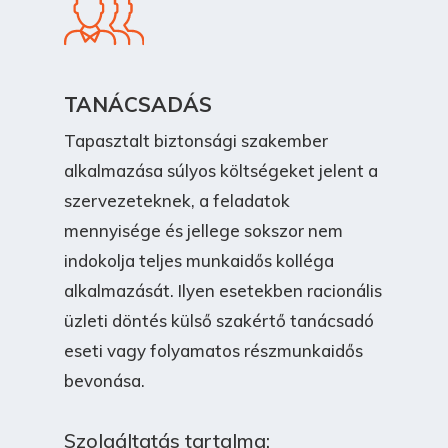
TANÁCSADÁS
Tapasztalt biztonsági szakember
alkalmazása súlyos költségeket jelent a
szervezeteknek, a feladatok
mennyisége és jellege sokszor nem
indokolja teljes munkaidős kolléga
alkalmazását. Ilyen esetekben racionális
üzleti döntés külső szakértő tanácsadó
eseti vagy folyamatos részmunkaidős
bevonása.
Szolgáltatás tartalma: