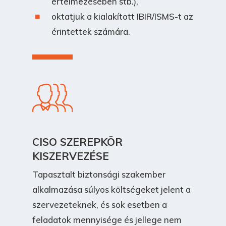
értelmezésében stb.),
oktatjuk a kialakított IBIR/ISMS-t az
érintettek számára.
CISO SZEREPKÖR
KISZERVEZÉSE
Tapasztalt biztonsági szakember
alkalmazása súlyos költségeket jelent a
szervezeteknek, és sok esetben a
feladatok mennyisége és jellege nem