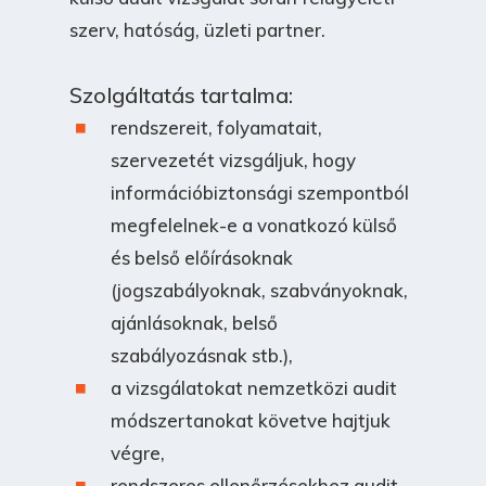
szerv, hatóság, üzleti partner.
Szolgáltatás tartalma:
rendszereit, folyamatait,
szervezetét vizsgáljuk, hogy
információbiztonsági szempontból
megfelelnek-e a vonatkozó külső
és belső előírásoknak
(jogszabályoknak, szabványoknak,
ajánlásoknak, belső
szabályozásnak stb.),
a vizsgálatokat nemzetközi audit
módszertanokat követve hajtjuk
végre,
rendszeres ellenőrzésekhez audit