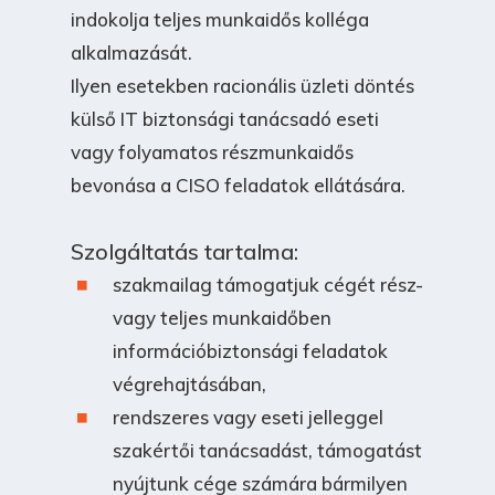
indokolja teljes munkaidős kolléga
alkalmazását.
Ilyen esetekben racionális üzleti döntés
külső IT biztonsági tanácsadó eseti
vagy folyamatos részmunkaidős
bevonása a CISO feladatok ellátására.
Szolgáltatás tartalma:
szakmailag támogatjuk cégét rész-
vagy teljes munkaidőben
információbiztonsági feladatok
végrehajtásában,
rendszeres vagy eseti jelleggel
szakértői tanácsadást, támogatást
nyújtunk cége számára bármilyen