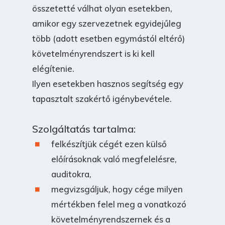
összetetté válhat olyan esetekben,
amikor egy szervezetnek egyidejűleg
több (adott esetben egymástól eltérő)
követelményrendszert is ki kell
elégítenie.
Ilyen esetekben hasznos segítség egy
tapasztalt szakértő igénybevétele.
Szolgáltatás tartalma:
felkészítjük cégét ezen külső
előírásoknak való megfelelésre,
auditokra,
megvizsgáljuk, hogy cége milyen
mértékben felel meg a vonatkozó
követelményrendszernek és a