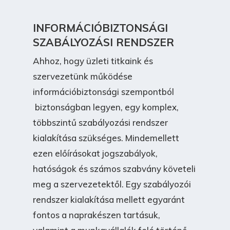
INFORMÁCIÓBIZTONSÁGI
SZABÁLYOZÁSI RENDSZER
Ahhoz, hogy üzleti titkaink és
szervezetünk működése
információbiztonsági szempontból
biztonságban legyen, egy komplex,
többszintű szabályozási rendszer
kialakítása szükséges. Mindemellett
ezen előírásokat jogszabályok,
hatóságok és számos szabvány követeli
meg a szervezetektől. Egy szabályozói
rendszer kialakítása mellett egyaránt
fontos a naprakészen tartásuk,