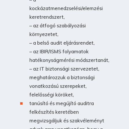
kockázatmenedzselési/elemzési
keretrendszert,
– az átfogó szabályozási
környezetet,
– a belső audit eljárásrendet,
– az IBIR/ISMS folyamatok
hatékonyságmérési módszertanát,
– az IT biztonsági szervezetet,
meghatározzuk a biztonsági
vonatkozású szerepeket,
felelősségi köröket,
tanúsító és megújító auditra
felkészítés keretében
megvizsgáljuk és szakvéleményt