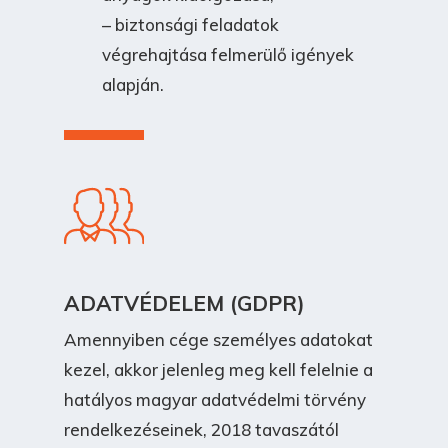
– biztonsági feladatok
végrehajtása felmerülő igények
alapján.
ADATVÉDELEM (GDPR)
Amennyiben cége személyes adatokat
kezel, akkor jelenleg meg kell felelnie a
hatályos magyar adatvédelmi törvény
rendelkezéseinek, 2018 tavaszától